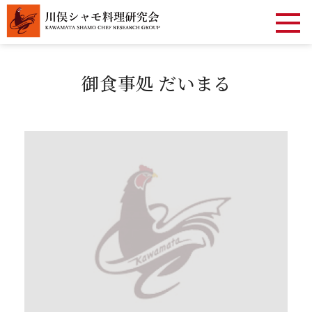
御食事処 だいまる