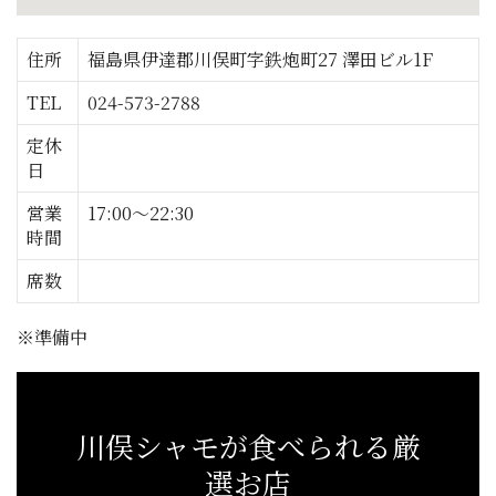
住所
福島県伊達郡川俣町字鉄炮町27 澤田ビル1F
TEL
024-573-2788
定休
日
営業
17:00～22:30
時間
席数
※準備中
川俣シャモが食べられる厳
選お店