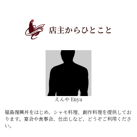
店主からひとこと
えんや Enya
福島復興丼をはじめ、シャモ料理、創作料理を提供してお
ります。宴会や食事会、仕出しなど、どうぞご利用くださ
い。