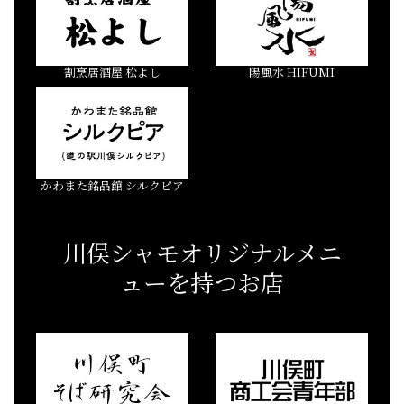
割烹居酒屋 松よし
陽風水 HIFUMI
かわまた銘品館 シルクピア
川俣シャモオリジナルメニ
ューを持つお店